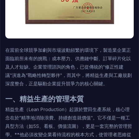
在當前全球競爭加劇與市場波動頻繁的環境下，製造業企業正
面臨前所未有的挑戰：成本壓力、供應鏈中斷、訂單碎片化以
及人才短缺。企業管理諮詢的角色，已從傳統的"修正性建
議"演進為"戰略性轉型夥伴"，而其中，將精益生產與工廠規劃
深度整合，正是驅動企業提升競爭力的核心關鍵。
一、精益生產的管理本質
精益生產（Lean Production）起源於豐田生產系統，核心理
念在於"精準地消除浪費、持續創造就價值"。它不僅是一種工
具型方法（如5S、看板、價值流圖），更是一套完整的管理哲
學。**他必須改變企業看待流程的根本方式，使管理者思維從