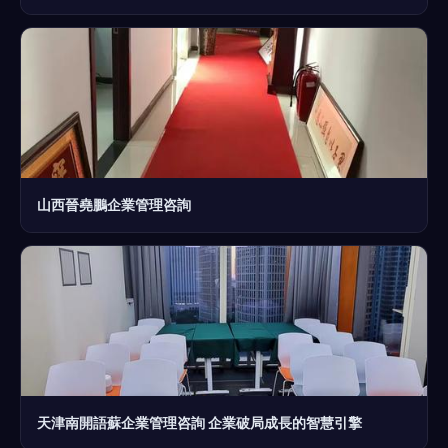
山西晉堯鵬企業管理咨詢
天津南開語蘇企業管理咨詢 企業破局成長的智慧引擎