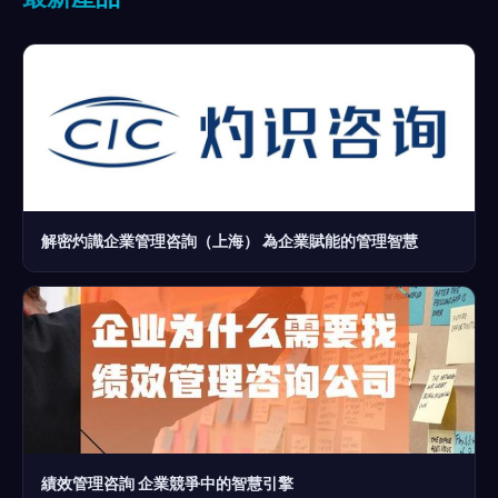
解密灼識企業管理咨詢（上海） 為企業賦能的管理智慧
績效管理咨詢 企業競爭中的智慧引擎