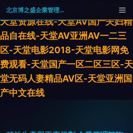
天堂-天堂2019天堂-天堂8在线
北京博之盛企業管理有限公司
天堂资源在线-天堂AV国产夫妇精
品自在线-天堂AV亚洲AV一二三
区-天堂电影2018-天堂电影网免
费观看-天堂国产一区二区三区-天
堂无码人妻精品AV区-天堂亚洲国
产中文在线